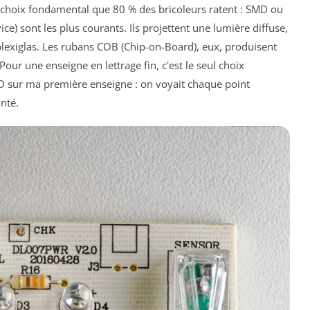
 un choix fondamental que 80 % des bricoleurs ratent : SMD ou
) sont les plus courants. Ils projettent une lumière diffuse,
 plexiglas. Les rubans COB (Chip-on-Board), eux, produisent
Pour une enseigne en lettrage fin, c'est le seul choix
SMD sur ma première enseigne : on voyait chaque point
nté.