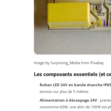
Image by Surprising_Media from Pixabay
Les composants essentiels (et ce
Ruban LED 24V en bande étanche IP6
tension sur plus de 5 mètres.
Alimentation à découpage 24V
: prenez
consomme 60W, une alim de 100W est pl