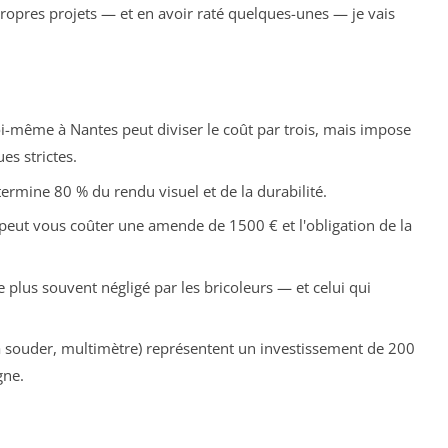
propres projets — et en avoir raté quelques-unes — je vais
-même à Nantes peut diviser le coût par trois, mais impose
es strictes.
rmine 80 % du rendu visuel et de la durabilité.
eut vous coûter une amende de 1500 € et l'obligation de la
e plus souvent négligé par les bricoleurs — et celui qui
 à souder, multimètre) représentent un investissement de 200
gne.