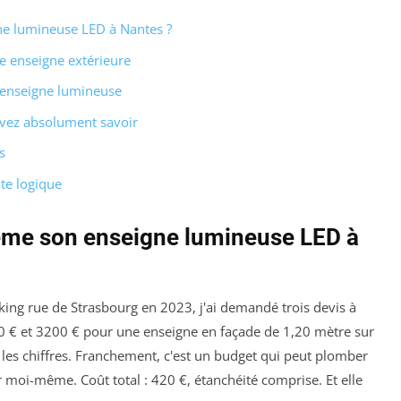
e lumineuse LED à Nantes ?
e enseigne extérieure
e enseigne lumineuse
evez absolument savoir
s
ite logique
ême son enseigne lumineuse LED à
ing rue de Strasbourg en 2023, j'ai demandé trois devis à
800 € et 3200 € pour une enseigne en façade de 1,20 mètre sur
r les chiffres. Franchement, c'est un budget qui peut plomber
r moi-même. Coût total : 420 €, étanchéité comprise. Et elle