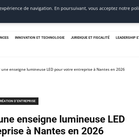
 expérience de navigation. En poursuivant, vous acceptez notre pol
ANCES
INNOVATION ET TECHNOLOGIE
JURIDIQUE ET FISCALITÉ
LEADERSHIP 
une enseigne lumineuse LED pour votre entreprise à Nantes en 2026
RÉATION D'ENTREPRISE
une enseigne lumineuse LED
eprise à Nantes en 2026