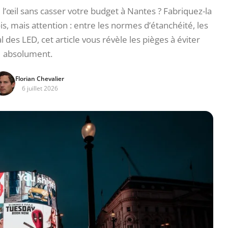
 l’œil sans casser votre budget à Nantes ? Fabriquez-la
s, mais attention : entre les normes d’étanchéité, les
 des LED, cet article vous révèle les pièges à éviter
absolument.
Florian Chevalier
6 juillet 2026