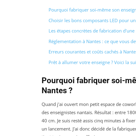
Pourquoi fabriquer soi-même son enseign
Choisir les bons composants LED pour un
Les étapes concrètes de fabrication d'un
Réglementation à Nantes : ce que vous d
Erreurs courantes et coûts cachés à Nante
Prêt à allumer votre enseigne ? Voici la su
Pourquoi fabriquer soi-m
Nantes ?
Quand j'ai ouvert mon petit espace de cowork
des enseignistes nantais. Résultat : entre 1
40 cm. Je suis resté assis cinq minutes à fixe
un lancement. J'ai donc décidé de la fabrique