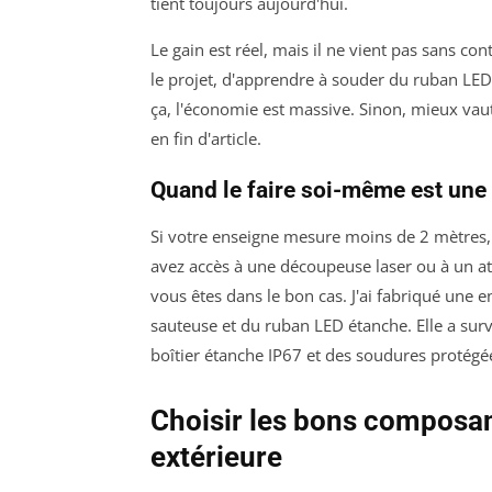
tient toujours aujourd'hui.
Le gain est réel, mais il ne vient pas sans c
le projet, d'apprendre à souder du ruban LED,
ça, l'économie est massive. Sinon, mieux vaut
en fin d'article.
Quand le faire soi-même est une
Si votre enseigne mesure moins de 2 mètres, q
avez accès à une découpeuse laser ou à un at
vous êtes dans le bon cas. J'ai fabriqué une 
sauteuse et du ruban LED étanche. Elle a sur
boîtier étanche IP67 et des soudures protégé
Choisir les bons composa
extérieure