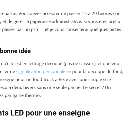
ontrepartie. Vous devez accepter de passer 15 à 20 heures sur
 et de gérer la paperasse administrative. Si vous êtes prêt à
 passer par un pro — et je vous conseillerai quelques pistes
 bonne idée
u'elle est en lettrage découpé (pas de caisson), et que vous
elier de
signalisation personnalisée
pour la découpe du fond,
enseigne pour un food-truck à Rezé avec une simple scie
vécu à deux hivers sans une seule panne. Le secret ? Un
es par gaine thermo.
nts LED pour une enseigne