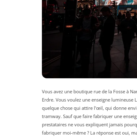
Vous avez une boutique rue de la Fosse à Nant
Erdre. Vous voulez une enseigne lumineuse 
quelque chose qui attire l'œil, qui donne envie
tramway. Sauf que faire fabriquer une enseign
prestataires ne vous expliquent jamais pourq
fabriquer moi-même ? La réponse est oui, mai