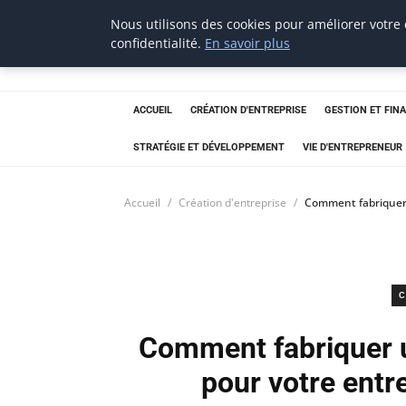
Nous utilisons des cookies pour améliorer votre
confidentialité.
En savoir plus
thestorefinder
Trouvez les meilleures adresses business
ACCUEIL
CRÉATION D'ENTREPRISE
GESTION ET FIN
STRATÉGIE ET DÉVELOPPEMENT
VIE D'ENTREPRENEUR
Accueil
Création d'entreprise
Comment fabriquer 
C
Comment fabriquer 
pour votre entr