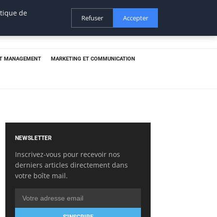
itique de
Refuser
Accepter
ET MANAGEMENT
MARKETING ET COMMUNICATION
NEWSLETTER
Inscrivez-vous pour recevoir nos
derniers articles directement dans
votre boîte mail.