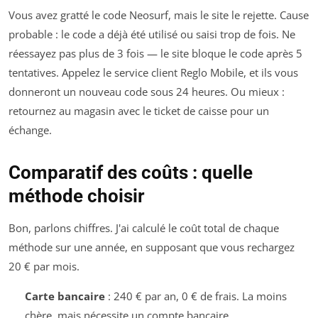
Vous avez gratté le code Neosurf, mais le site le rejette. Cause
probable : le code a déjà été utilisé ou saisi trop de fois. Ne
réessayez pas plus de 3 fois — le site bloque le code après 5
tentatives. Appelez le service client Reglo Mobile, et ils vous
donneront un nouveau code sous 24 heures. Ou mieux :
retournez au magasin avec le ticket de caisse pour un
échange.
Comparatif des coûts : quelle
méthode choisir
Bon, parlons chiffres. J'ai calculé le coût total de chaque
méthode sur une année, en supposant que vous rechargez
20 € par mois.
Carte bancaire
: 240 € par an, 0 € de frais. La moins
chère, mais nécessite un compte bancaire.