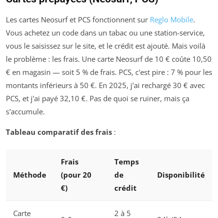
Les cartes Neosurf et PCS fonctionnent sur
Reglo Mobile
.
Vous achetez un code dans un tabac ou une station-service,
vous le saisissez sur le site, et le crédit est ajouté. Mais voilà
le problème : les frais. Une carte Neosurf de 10 € coûte 10,50
€ en magasin — soit 5 % de frais. PCS, c'est pire : 7 % pour les
montants inférieurs à 50 €. En 2025, j'ai rechargé 30 € avec
PCS, et j'ai payé 32,10 €. Pas de quoi se ruiner, mais ça
s'accumule.
Tableau comparatif des frais
:
Frais
Temps
Méthode
(pour 20
de
Disponibilité
€)
crédit
Carte
2 à 5