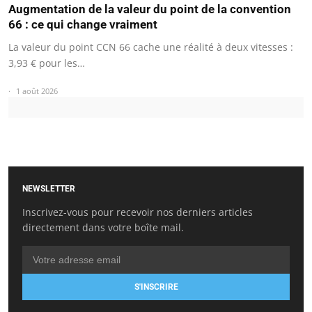
Augmentation de la valeur du point de la convention
66 : ce qui change vraiment
La valeur du point CCN 66 cache une réalité à deux vitesses :
3,93 € pour les…
1 août 2026
NEWSLETTER
Inscrivez-vous pour recevoir nos derniers articles
directement dans votre boîte mail.
S'INSCRIRE