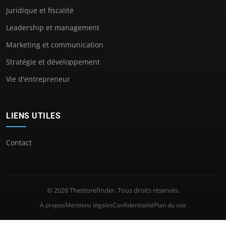
Juridique et fiscalité
Leadership et management
Marketing et communication
Stratégie et développement
Vie d'entrepreneur
LIENS UTILES
Contact
© 2026 Thestorefinder. Tous droits réservés.
À propos
Mentions légales
Confidentialité
Plan du site