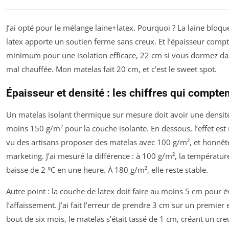
J’ai opté pour le mélange laine+latex. Pourquoi ? La laine bloque 
latex apporte un soutien ferme sans creux. Et l’épaisseur comp
minimum pour une isolation efficace, 22 cm si vous dormez da
mal chauffée. Mon matelas fait 20 cm, et c’est le sweet spot.
Épaisseur et densité : les chiffres qui compte
Un matelas isolant thermique sur mesure doit avoir une densité
moins 150 g/m² pour la couche isolante. En dessous, l’effet est n
vu des artisans proposer des matelas avec 100 g/m², et honnêt
marketing. J’ai mesuré la différence : à 100 g/m², la températur
baisse de 2 °C en une heure. À 180 g/m², elle reste stable.
Autre point : la couche de latex doit faire au moins 5 cm pour é
l’affaissement. J’ai fait l’erreur de prendre 3 cm sur un premier e
bout de six mois, le matelas s’était tassé de 1 cm, créant un creu