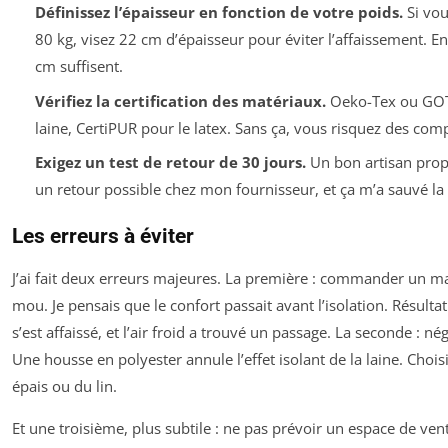
Définissez l’épaisseur en fonction de votre poids.
Si vou
80 kg, visez 22 cm d’épaisseur pour éviter l’affaissement. E
cm suffisent.
Vérifiez la certification des matériaux.
Oeko-Tex ou GOT
laine, CertiPUR pour le latex. Sans ça, vous risquez des comp
Exigez un test de retour de 30 jours.
Un bon artisan propo
un retour possible chez mon fournisseur, et ça m’a sauvé la 
Les erreurs à éviter
J’ai fait deux erreurs majeures. La première : commander un ma
mou. Je pensais que le confort passait avant l’isolation. Résultat
s’est affaissé, et l’air froid a trouvé un passage. La seconde : né
Une housse en polyester annule l’effet isolant de la laine. Choi
épais ou du lin.
Et une troisième, plus subtile : ne pas prévoir un espace de vent