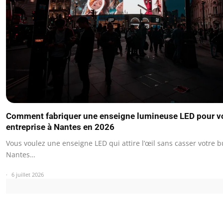
Comment fabriquer une enseigne lumineuse LED pour v
entreprise à Nantes en 2026
Vous voulez une enseigne LED qui attire l’œil sans casser votre 
Nantes…
6 juillet 2026