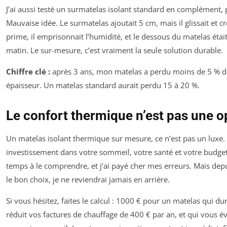
J’ai aussi testé un surmatelas isolant standard en complément, 
Mauvaise idée. Le surmatelas ajoutait 5 cm, mais il glissait et cré
prime, il emprisonnait l’humidité, et le dessous du matelas étai
matin. Le sur-mesure, c’est vraiment la seule solution durable.
Chiffre clé :
après 3 ans, mon matelas a perdu moins de 5 % d
épaisseur. Un matelas standard aurait perdu 15 à 20 %.
Le confort thermique n’est pas une o
Un matelas isolant thermique sur mesure, ce n’est pas un luxe. 
investissement dans votre sommeil, votre santé et votre budget.
temps à le comprendre, et j’ai payé cher mes erreurs. Mais depui
le bon choix, je ne reviendrai jamais en arrière.
Si vous hésitez, faites le calcul : 1000 € pour un matelas qui du
réduit vos factures de chauffage de 400 € par an, et qui vous év