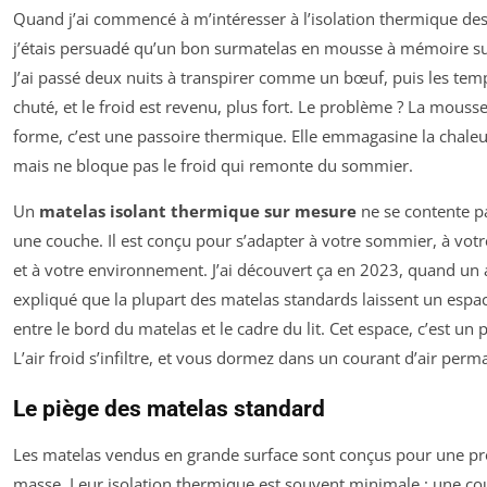
Quand j’ai commencé à m’intéresser à l’isolation thermique des
j’étais persuadé qu’un bon surmatelas en mousse à mémoire suff
J’ai passé deux nuits à transpirer comme un bœuf, puis les tem
chuté, et le froid est revenu, plus fort. Le problème ? La mous
forme, c’est une passoire thermique. Elle emmagasine la chaleu
mais ne bloque pas le froid qui remonte du sommier.
Un
matelas isolant thermique sur mesure
ne se contente pa
une couche. Il est conçu pour s’adapter à votre sommier, à vo
et à votre environnement. J’ai découvert ça en 2023, quand un 
expliqué que la plupart des matelas standards laissent un espa
entre le bord du matelas et le cadre du lit. Cet espace, c’est un
L’air froid s’infiltre, et vous dormez dans un courant d’air perm
Le piège des matelas standard
Les matelas vendus en grande surface sont conçus pour une p
masse. Leur isolation thermique est souvent minimale : une c