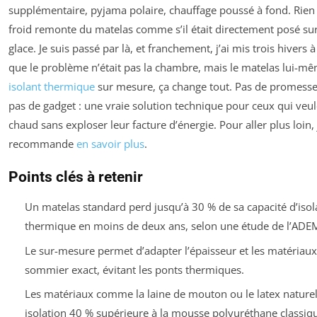
supplémentaire, pyjama polaire, chauffage poussé à fond. Rien n
froid remonte du matelas comme s’il était directement posé su
glace. Je suis passé par là, et franchement, j’ai mis trois hiver
que le problème n’était pas la chambre, mais le matelas lui-m
isolant thermique
sur mesure, ça change tout. Pas de promesse
pas de gadget : une vraie solution technique pour ceux qui veu
chaud sans exploser leur facture d’énergie. Pour aller plus loin, 
recommande
en savoir plus
.
Points clés à retenir
Un matelas standard perd jusqu’à 30 % de sa capacité d’isol
thermique en moins de deux ans, selon une étude de l’ADE
Le sur-mesure permet d’adapter l’épaisseur et les matériaux
sommier exact, évitant les ponts thermiques.
Les matériaux comme la laine de mouton ou le latex naturel
isolation 40 % supérieure à la mousse polyuréthane classiq