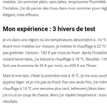
matelas. Un sommier plein, sans lattes, emprisonne l’humidité 
l’isolation. J’ai dû percer des trous dans mon sommier pour régl
élégant, mais efficace.
Mon expérience : 3 hivers de test
Je vis dans une région où les températures descendent à -10 °C 
Avant mon matelas sur mesure, je mettais le chauffage à 22 °C 
pas grelotter. Facture : 180 € par mois en hiver. Après l’install
isolant laine+latex, j’ai baissé le chauffage à 18 °C. Résultat : 1
Soit une économie de 35 € par mois, ou 420 € sur l’hiver.
Mais le vrai test, c’était la première nuit à -8 °C. Je me suis cou
pyjama léger, et je n’ai pas eu froid. Pas une seule fois. J’ai mê
chauffage à 16 °C une semaine plus tard, tellement j’étais bien
j’ai cru à un coup de chance. Alors j’ai répété l’expérience : tro
résultats.