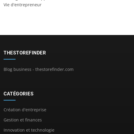
Vie d'entrepreneur
THESTOREFINDER
Blog business - thestorefinder.com
CATÉGORIES
Création d'entreprise
Gestion et finances
Innovation et technologie