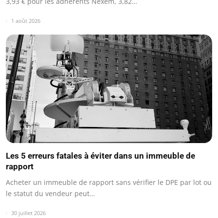
3,93 € pour les adhérents Nexem, 3,82…
1 août 2026
Les 5 erreurs fatales à éviter dans un immeuble de
rapport
Acheter un immeuble de rapport sans vérifier le DPE par lot ou
le statut du vendeur peut…
30 juillet 2026