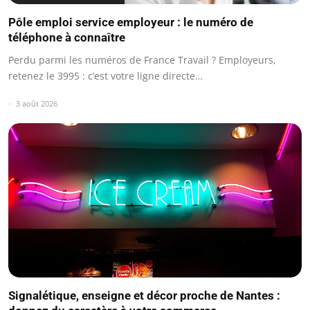
Pôle emploi service employeur : le numéro de
téléphone à connaître
Perdu parmi les numéros de France Travail ? Employeurs,
retenez le 3995 : c’est votre ligne directe…
3 août 2026
Signalétique, enseigne et décor proche de Nantes :