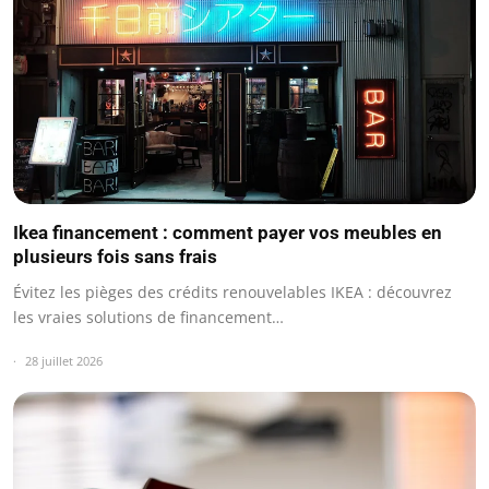
Ikea financement : comment payer vos meubles en
plusieurs fois sans frais
Évitez les pièges des crédits renouvelables IKEA : découvrez
les vraies solutions de financement…
28 juillet 2026