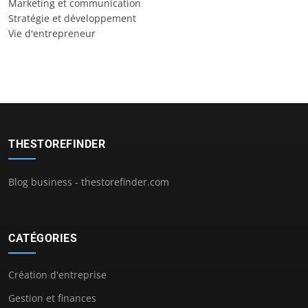
Marketing et communication
Stratégie et développement
Vie d'entrepreneur
THESTOREFINDER
Blog business - thestorefinder.com
CATÉGORIES
Création d'entreprise
Gestion et finances