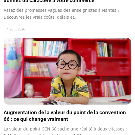
donnez du caractère à votre commerce
Assez des promesses vagues des enseignistes à Nantes ?
Découvrez les vrais coûts, délais et…
1 août 2026
Augmentation de la valeur du point de la convention
66 : ce qui change vraiment
La valeur du point CCN 66 cache une réalité à deux vitesses :