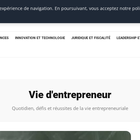
 expérience de navigation. En poursuivant, vous acceptez notre pol
ANCES
INNOVATION ET TECHNOLOGIE
JURIDIQUE ET FISCALITÉ
LEADERSHIP 
Vie d'entrepreneur
Quotidien, défis et réussites de la vie entrepreneuriale