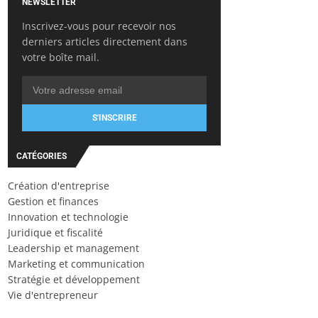
NEWSLETTER
Inscrivez-vous pour recevoir nos
derniers articles directement dans
votre boîte mail.
S'INSCRIRE
CATÉGORIES
Création d'entreprise
Gestion et finances
Innovation et technologie
Juridique et fiscalité
Leadership et management
Marketing et communication
Stratégie et développement
Vie d'entrepreneur