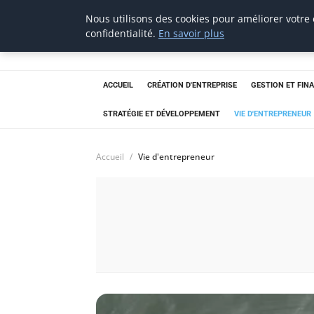
Nous utilisons des cookies pour améliorer votre
confidentialité.
En savoir plus
thestorefinder
Trouvez les meilleures adresses business
ACCUEIL
CRÉATION D'ENTREPRISE
GESTION ET FIN
STRATÉGIE ET DÉVELOPPEMENT
VIE D'ENTREPRENEUR
Accueil
Vie d'entrepreneur