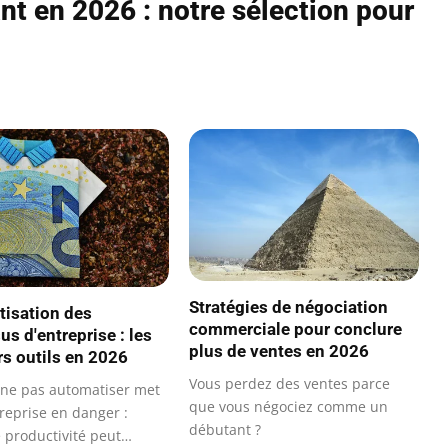
ant en 2026 : notre sélection pour
Stratégies de négociation
isation des
commerciale pour conclure
s d'entreprise : les
plus de ventes en 2026
rs outils en 2026
Vous perdez des ventes parce
 ne pas automatiser met
que vous négociez comme un
reprise en danger :
débutant ?
e productivité peut