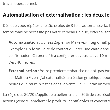
travail opérationnel.
Automatisation et externalisation : les deux le
Dès que vous répétez une tâche plus de 3 fois, automatisez-la.
temps mais ne nécessite pas votre cerveau unique, externalisez
Automatisation
: Utilisez Zapier ou Make (ex-Integromat) p
Exemple : Un formulaire de contact qui crée une carte dans 
confirmation. Ça prend 1h à configurer et vous sauve 10 min
c’est 40 heures.
Externalisation
: Votre première embauche ne doit pas être
sur Malt ou Fiverr. J’ai externalisé la création graphique po
heures que j’ai réinvesties dans la vente. Le ROI était imméd
La règle des 80/20 s’applique cruellement ici : 80% de vos résu
actions (vendre, améliorer le produit). Identifiez-les et concent