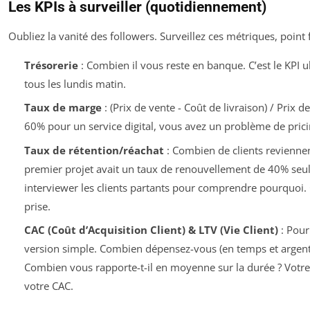
Les KPIs à surveiller (quotidiennement)
Oubliez la vanité des followers. Surveillez ces métriques, point f
Trésorerie
: Combien il vous reste en banque. C’est le KPI ult
tous les lundis matin.
Taux de marge
: (Prix de vente - Coût de livraison) / Prix d
60% pour un service digital, vous avez un problème de pricin
Taux de rétention/réachat
: Combien de clients revienne
premier projet avait un taux de renouvellement de 40% seul
interviewer les clients partants pour comprendre pourquoi. C
prise.
CAC (Coût d’Acquisition Client) & LTV (Vie Client)
: Pour
version simple. Combien dépensez-vous (en temps et argent) 
Combien vous rapporte-t-il en moyenne sur la durée ? Votre
votre CAC.