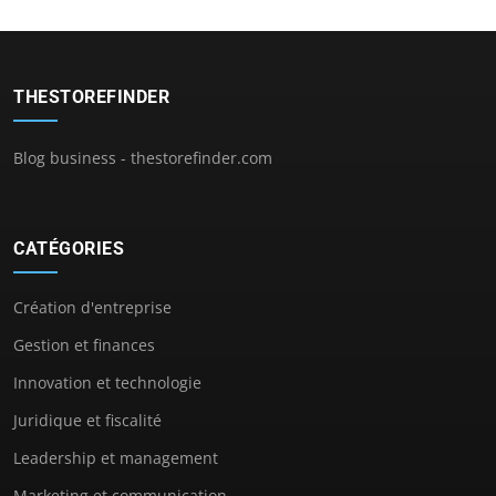
THESTOREFINDER
Blog business - thestorefinder.com
CATÉGORIES
Création d'entreprise
Gestion et finances
Innovation et technologie
Juridique et fiscalité
Leadership et management
Marketing et communication