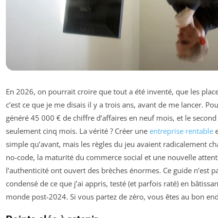
En 2026, on pourrait croire que tout a été inventé, que les pla
c’est ce que je me disais il y a trois ans, avant de me lancer. P
généré 45 000 € de chiffre d’affaires en neuf mois, et le second a
seulement cinq mois. La vérité ? Créer une
entreprise rentable
e
simple qu’avant, mais les règles du jeu avaient radicalement ch
no-code, la maturité du commerce social et une nouvelle atte
l’authenticité ont ouvert des brèches énormes. Ce guide n’est pa
condensé de ce que j’ai appris, testé (et parfois raté) en bâtissa
monde post-2024. Si vous partez de zéro, vous êtes au bon end