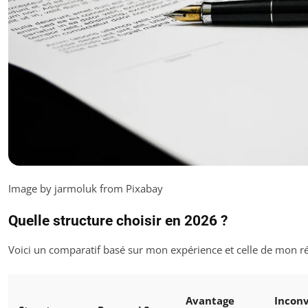
Image by jarmoluk from Pixabay
Quelle structure choisir en 2026 ?
Voici un comparatif basé sur mon expérience et celle de mon r
Avantage
Incon