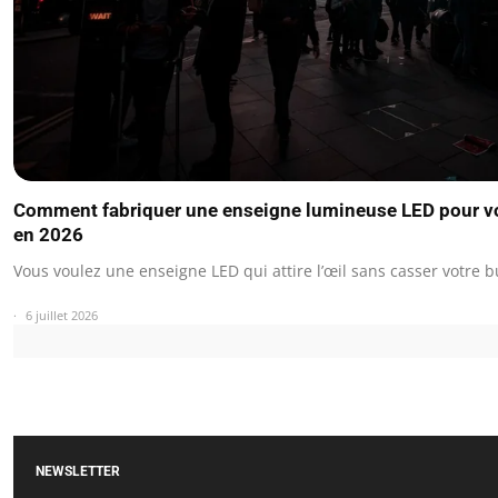
Comment fabriquer une enseigne lumineuse LED pour vo
en 2026
Vous voulez une enseigne LED qui attire l’œil sans casser votre
6 juillet 2026
NEWSLETTER