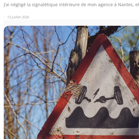
J’ai négligé la signalétique intérieure de mon agence à Nantes, e
13 juillet 2026