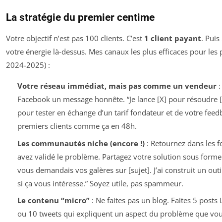
La stratégie du premier centime
Votre objectif n’est pas 100 clients. C’est
1 client payant
. Puis
votre énergie là-dessus. Mes canaux les plus efficaces pour les p
2024-2025) :
Votre réseau immédiat, mais pas comme un vendeur
:
Facebook un message honnête. “Je lance [X] pour résoudre [
pour tester en échange d’un tarif fondateur et de votre feedb
premiers clients comme ça en 48h.
Les communautés niche (encore !)
: Retournez dans les 
avez validé le problème. Partagez votre solution
sous forme 
vous demandais vos galères sur [sujet]. J’ai construit un outil
si ça vous intéresse.” Soyez utile, pas spammeur.
Le contenu “micro”
: Ne faites pas un blog. Faites 5 posts 
ou 10 tweets qui expliquent un aspect du problème que vou