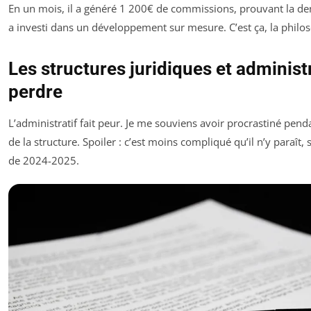
En un mois, il a généré 1 200€ de commissions, prouvant la 
a investi dans un développement sur mesure. C’est ça, la phil
Les structures juridiques et administr
perdre
L’administratif fait peur. Je me souviens avoir procrastiné pen
de la structure. Spoiler : c’est moins compliqué qu’il n’y paraît,
de 2024-2025.