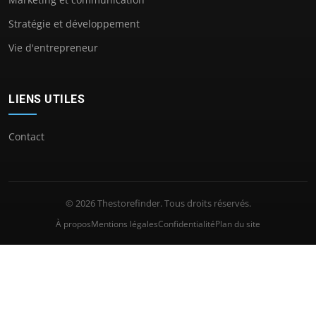
Stratégie et développement
Vie d'entrepreneur
LIENS UTILES
Contact
© 2026 Thestorefinder. Tous droits réservés.
À propos
Mentions légales
Confidentialité
Plan du site