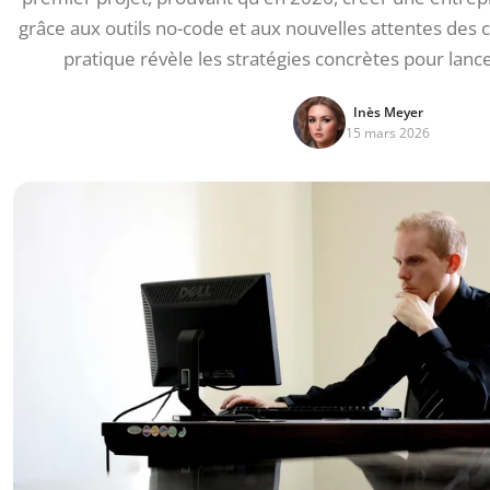
grâce aux outils no-code et aux nouvelles attentes de
pratique révèle les stratégies concrètes pour lanc
Inès Meyer
15 mars 2026