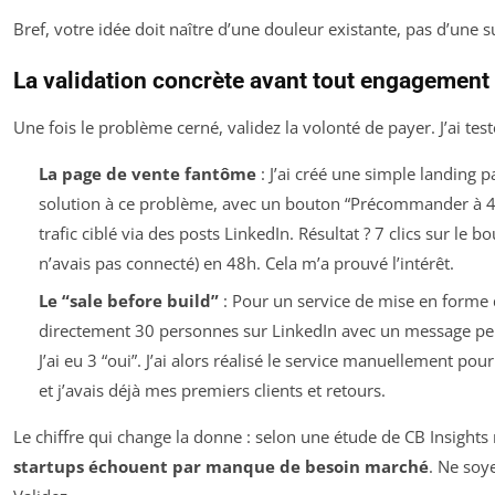
Bref, votre idée doit naître d’une douleur existante, pas d’une 
La validation concrète avant tout engagement
Une fois le problème cerné, validez la volonté de payer. J’ai te
La page de vente fantôme
: J’ai créé une simple landing p
solution à ce problème, avec un bouton “Précommander à 49€
trafic ciblé via des posts LinkedIn. Résultat ? 7 clics sur le 
n’avais pas connecté) en 48h. Cela m’a prouvé l’intérêt.
Le “sale before build”
: Pour un service de mise en forme d
directement 30 personnes sur LinkedIn avec un message pers
J’ai eu 3 “oui”. J’ai alors réalisé le service manuellement pour
et j’avais déjà mes premiers clients et retours.
Le chiffre qui change la donne : selon une étude de CB Insights
startups échouent par manque de besoin marché
. Ne soy