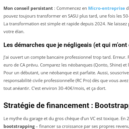
Mon conseil persistant
: Commencez en
Micro-entreprise
d
pouvez toujours transformer en SASU plus tard, une fois les 50
La transformation est simple et rapide depuis 2024. Ne laissez 
votre élan.
Les démarches que je négligeais (et qui m’ont
J’ai ouvert un compte bancaire professionnel trop tard. Erreur. 
euro de CA prévu. Comparez les néobanques (Qonto, Shine) et l
Pour un débutant, une néobanque est parfaite. Aussi, souscriv
responsabilité civile professionnelle (RC Pro) dès que vous avez 
tout anéantir. C’est environ 30-40€/mois, et ça dort.
Stratégie de financement : Bootstrap
Le mythe du garage et du gros chèque d’un VC est toxique. En 202
bootstrapping
– financer sa croissance par ses propres revenu