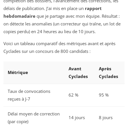
complétion des dossiers, l’avancement des corrections, les
délais de publication. J’ai mis en place un
rapport
hebdomadaire
que je partage avec mon équipe. Résultat :
on détecte les anomalies (un correcteur qui traîne, un lot de
copies perdu) en 24 heures au lieu de 10 jours.
Voici un tableau comparatif des métriques avant et après
Cyclades sur un concours de 800 candidats :
Avant
Après
Métrique
Cyclades
Cyclades
Taux de convocations
62 %
95 %
reçues à J-7
Délai moyen de correction
14 jours
8 jours
(par copie)