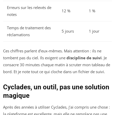
Erreurs sur les relevés de
12 %
1 %
notes
Temps de traitement des
5 jours
1 jour
réclamations
Ces chiffres parlent d’eux-mêmes. Mais attention : ils ne
tombent pas du ciel. Ils exigent une
discipline de suivi
. Je
consacre 30 minutes chaque matin à scruter mon tableau de
bord. Et je note tout ce qui cloche dans un fichier de suivi.
Cyclades, un outil, pas une solution
magique
Après des années à utiliser Cyclades, j’ai compris une chose :
la plateforme est excellente, mais elle ne remplace pas une