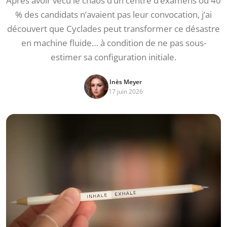
Après avoir vécu le chaos d’un centre d’examens où 40
% des candidats n’avaient pas leur convocation, j’ai
découvert que Cyclades peut transformer ce désastre
en machine fluide… à condition de ne pas sous-
estimer sa configuration initiale.
Inès Meyer
17 juin 2026