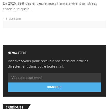
En 2026, 89% des entrepreneurs français vivent un stress
chronique qu'ils…
11 avril 2026
NEWSLETTER
Inscrivez-vous pour recevoir nos derniers articles
directement dans votre boîte mail.
S'INSCRIRE
CATÉGORIES