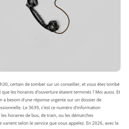
30, certain de tomber sur un conseiller, et vous êtes tombé
e les horaires d'ouverture étaient terminés ? Moi aussi. Et
on a besoin d'une réponse urgente sur un dossier de
essionnelle. Le 3639, c'est ce numéro d'information
les horaires de bus, de train, ou les démarches
e varient selon le service que vous appelez. En 2026, avec la