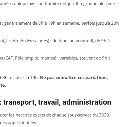
numéro unique avec un horaire unique. Il regroupe plusieurs
o) : généralement de 8h à 19h en semaine, parfois jusqu'à 20h
i, les droits des salariés) : du lundi au vendredi, de 9h à
s (CAF, Pôle emploi, mairies) : variables, souvent de 9h à
16h30, d'autres à 19h.
Ne pas connaître ces variations,
ie.
 transport, travail, administration
 noter les horaires exacts de chaque sous-service du 3639.
 des appels inutiles.