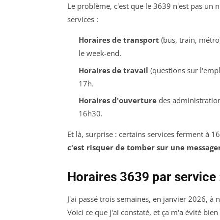
Le problème, c'est que le 3639 n'est pas un 
services :
Horaires de transport
(bus, train, métr
le week-end.
Horaires de travail
(questions sur l'emplo
17h.
Horaires d'ouverture
des administration
16h30.
Et là, surprise : certains services ferment à 
c'est risquer de tomber sur une messager
Horaires 3639 par service :
J'ai passé trois semaines, en janvier 2026, à
Voici ce que j'ai constaté, et ça m'a évité bien