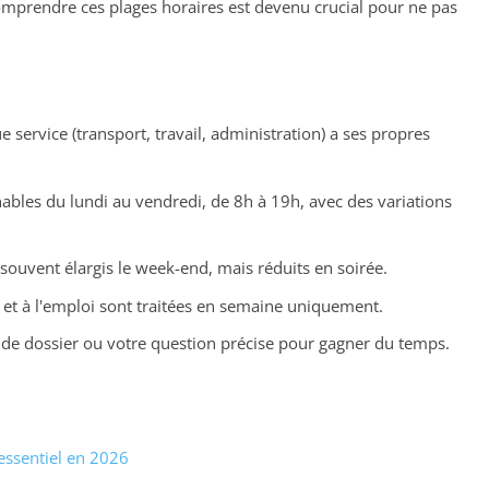
comprendre ces plages horaires est devenu crucial pour ne pas
 service (transport, travail, administration) a ses propres
nables du lundi au vendredi, de 8h à 19h, avec des variations
 souvent élargis le week-end, mais réduits en soirée.
l et à l'emploi sont traitées en semaine uniquement.
 de dossier ou votre question précise pour gagner du temps.
essentiel en 2026