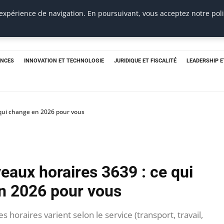
 expérience de navigation. En poursuivant, vous acceptez notre pol
ANCES
INNOVATION ET TECHNOLOGIE
JURIDIQUE ET FISCALITÉ
LEADERSHIP 
 qui change en 2026 pour vous
eaux horaires 3639 : ce qui
n 2026 pour vous
s horaires varient selon le service (transport, travail,