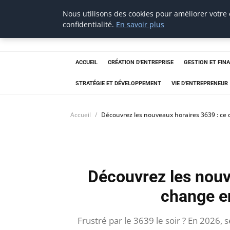
Nous utilisons des cookies pour améliorer votre
confidentialité.
En savoir plus
thestorefinder
Trouvez les meilleures adresses business
ACCUEIL
CRÉATION D'ENTREPRISE
GESTION ET FIN
STRATÉGIE ET DÉVELOPPEMENT
VIE D'ENTREPRENEUR
Accueil
Découvrez les nouveaux horaires 3639 : ce
Découvrez les nouv
change e
Frustré par le 3639 le soir ? En 2026, se