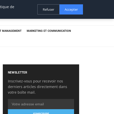
itique de
Refuser
Accepter
ET MANAGEMENT
MARKETING ET COMMUNICATION
NEWSLETTER
Inscrivez-vous pour recevoir nos
derniers articles directement dans
votre boîte mail.