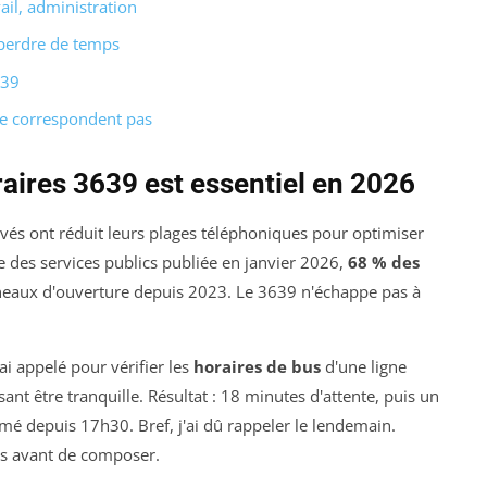
ail, administration
 perdre de temps
639
ne correspondent pas
aires 3639 est essentiel en 2026
rivés ont réduit leurs plages téléphoniques pour optimiser
e des services publics publiée en janvier 2026,
68 % des
éneaux d'ouverture depuis 2023. Le 3639 n'échappe pas à
ai appelé pour vérifier les
horaires de bus
d'une ligne
nt être tranquille. Résultat : 18 minutes d'attente, puis un
mé depuis 17h30. Bref, j'ai dû rappeler le lendemain.
es avant de composer.