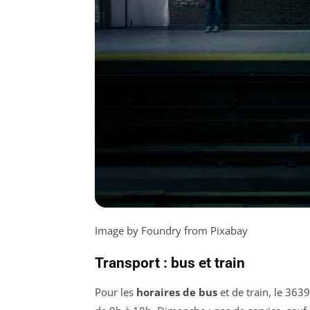
Image by Foundry from Pixabay
Transport : bus et train
Pour les
horaires de bus
et de train, le 363