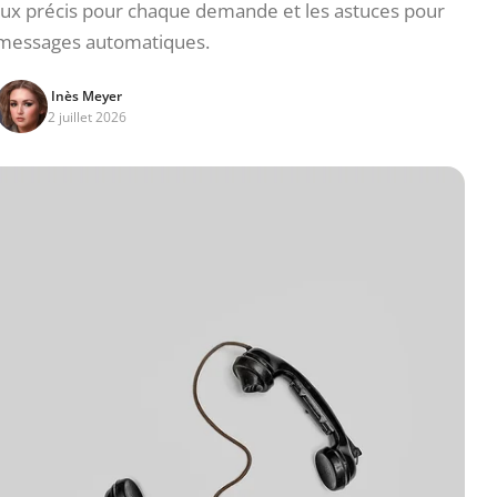
aux précis pour chaque demande et les astuces pour
s messages automatiques.
Inès Meyer
2 juillet 2026