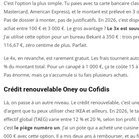
C'est l'option la plus simple. Tu paies avec ta carte bancaire clas
Mastercard, American Express), et le montant est prélevé en 3 
Pas de dossier à monter, pas de justificatifs. En 2026, c'est dis
achat entre 100 € et 3 000 €. Le gros avantage ?
Le 3x est souv
J'ai utilisé cette option pour un bureau Bekant à 350 € : trois 
116,67 €, zéro centime de plus. Parfait.
Le 4x, en revanche, est rarement gratuit. Les frais tournent aut
% du montant total. Pour un canapé à 1 000 €, ça te coûte 15 à
Pas énorme, mais ça s'accumule si tu fais plusieurs achats.
Crédit renouvelable Oney ou Cofidis
Là, on passe à un autre niveau. Le crédit renouvelable, c'est un
d'argent que tu peux utiliser chez IKEA et ailleurs. En 2026, le 
effectif global (TAEG) varie entre 12 % et 20 %, selon ton profil
c'est
le piège numéro un
. J'ai un pote qui a acheté une cuisin
000 € avec cette option. Il a mis deux ans à rembourser, et au fi