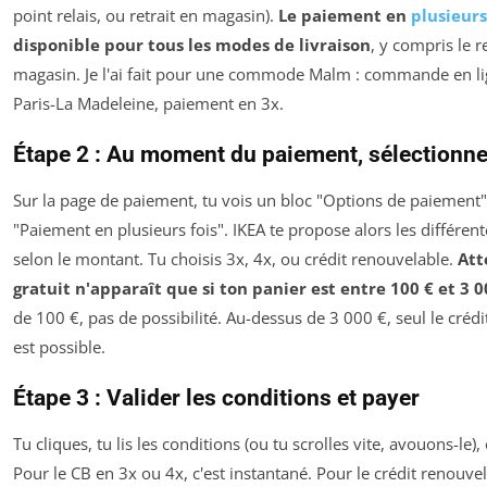
point relais, ou retrait en magasin).
Le paiement en
plusieurs
disponible pour tous les modes de livraison
, y compris le r
magasin. Je l'ai fait pour une commode Malm : commande en lig
Paris-La Madeleine, paiement en 3x.
Étape 2 : Au moment du paiement, sélectionner
Sur la page de paiement, tu vois un bloc "Options de paiement"
"Paiement en plusieurs fois". IKEA te propose alors les différen
selon le montant. Tu choisis 3x, 4x, ou crédit renouvelable.
Att
gratuit n'apparaît que si ton panier est entre 100 € et 3 0
de 100 €, pas de possibilité. Au-dessus de 3 000 €, seul le créd
est possible.
Étape 3 : Valider les conditions et payer
Tu cliques, tu lis les conditions (ou tu scrolles vite, avouons-le),
Pour le CB en 3x ou 4x, c'est instantané. Pour le crédit renouv