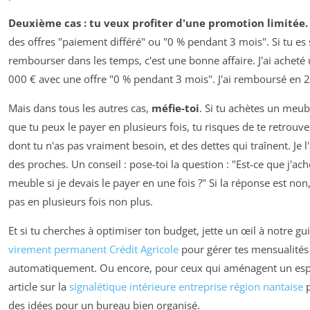
Deuxième cas : tu veux profiter d'une promotion limitée.
des offres "paiement différé" ou "0 % pendant 3 mois". Si tu es
rembourser dans les temps, c'est une bonne affaire. J'ai acheté
000 € avec une offre "0 % pendant 3 mois". J'ai remboursé en 2 
Mais dans tous les autres cas,
méfie-toi
. Si tu achètes un meub
que tu peux le payer en plusieurs fois, tu risques de te retrouv
dont tu n'as pas vraiment besoin, et des dettes qui traînent. Je l'
des proches. Un conseil : pose-toi la question : "Est-ce que j'ach
meuble si je devais le payer en une fois ?" Si la réponse est non,
pas en plusieurs fois non plus.
Et si tu cherches à optimiser ton budget, jette un œil à notre gui
virement permanent Crédit Agricole
pour gérer tes mensualités
automatiquement. Ou encore, pour ceux qui aménagent un esp
article sur la
signalétique intérieure entreprise région nantaise
p
des idées pour un bureau bien organisé.