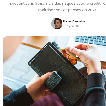
souvent sans frais, mais des risques avec le crédit r
maîtrisez vos dépenses en 2026.
Florian Chevalier
4 juin 2026