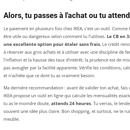
Alors, tu passes à l'achat ou tu attend
Le paiement en plusieurs fois chez IKEA, c'est un outil. Comme to
être utile ou dangereux selon comment tu l'utilises.
Le CB en 3
une excellente option pour étaler sans frais.
Le crédit renou
à réserver aux gros achats et à utiliser avec une discipline de f
l'inflation et la hausse des taux d'intérêt, la prudence est de mis
pas aveugler par la facilité apparente. Vérifie les conditions, ca
et n'achète que ce dont tu as vraiment besoin.
Ma dernière recommandation : avant de valider ton achat, fais 
IKEA propose un outil en ligne qui calcule les mensualités exactes.
tu as le moindre doute,
attends 24 heures
. Tu verras, le lend
souvent une idée plus claire. Bon shopping, et surtout, ne te r
meuble.