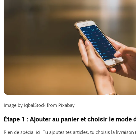
Image by IqbalStock from Pixabay
Étape 1 : Ajouter au panier et choisir le mode 
Rien de spécial ici. Tu ajoutes tes articles, tu choisis la livraison