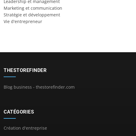
Leadership et management
Marketing et communication
Stratégie et développement
Vie d'entrepreneur
THESTOREFINDER
Blog business - thestorefinder.com
CATÉGORIES
Création d'entreprise