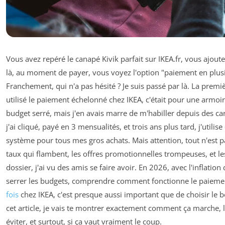
Vous avez repéré le canapé Kivik parfait sur IKEA.fr, vous ajoute
là, au moment de payer, vous voyez l'option "paiement en plusi
Franchement, qui n'a pas hésité ? Je suis passé par là. La premièr
utilisé le paiement échelonné chez IKEA, c'était pour une armoir
budget serré, mais j'en avais marre de m'habiller depuis des car
j'ai cliqué, payé en 3 mensualités, et trois ans plus tard, j'utilis
système pour tous mes gros achats. Mais attention, tout n'est pa
taux qui flambent, les offres promotionnelles trompeuses, et le
dossier, j'ai vu des amis se faire avoir. En 2026, avec l'inflation
serrer les budgets, comprendre comment fonctionne le paiem
fois
chez IKEA, c'est presque aussi important que de choisir le
cet article, je vais te montrer exactement comment ça marche, l
éviter, et surtout, si ça vaut vraiment le coup.