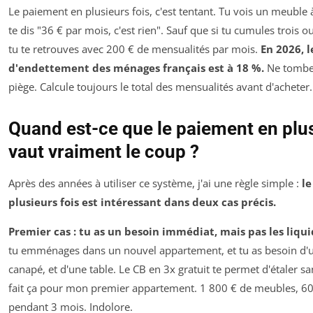
Le paiement en plusieurs fois, c'est tentant. Tu vois un meuble à
te dis "36 € par mois, c'est rien". Sauf que si tu cumules trois o
tu te retrouves avec 200 € de mensualités par mois.
En 2026, l
d'endettement des ménages français est à 18 %.
Ne tombe 
piège. Calcule toujours le total des mensualités avant d'acheter.
Quand est-ce que le paiement en plus
vaut vraiment le coup ?
Après des années à utiliser ce système, j'ai une règle simple :
l
plusieurs fois est intéressant dans deux cas précis.
Premier cas : tu as un besoin immédiat, mais pas les liqui
tu emménages dans un nouvel appartement, et tu as besoin d'un
canapé, et d'une table. Le CB en 3x gratuit te permet d'étaler san
fait ça pour mon premier appartement. 1 800 € de meubles, 6
pendant 3 mois. Indolore.