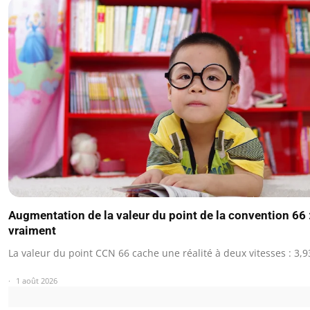
Augmentation de la valeur du point de la convention 66 
vraiment
La valeur du point CCN 66 cache une réalité à deux vitesses : 3,9
1 août 2026