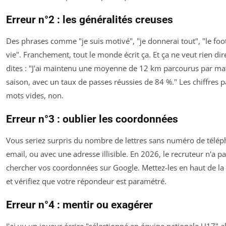
Erreur n°2 : les généralités creuses
Des phrases comme "je suis motivé", "je donnerai tout", "le foo
vie". Franchement, tout le monde écrit ça. Et ça ne veut rien dire
dites : "J'ai maintenu une moyenne de 12 km parcourus par mat
saison, avec un taux de passes réussies de 84 %." Les chiffres p
mots vides, non.
Erreur n°3 : oublier les coordonnées
Vous seriez surpris du nombre de lettres sans numéro de télép
email, ou avec une adresse illisible. En 2026, le recruteur n'a p
chercher vos coordonnées sur Google. Mettez-les en haut de la l
et vérifiez que votre répondeur est paramétré.
Erreur n°4 : mentir ou exagérer
J'ai vu un joueur écrire "sélectionné en équipe nationale U17" al