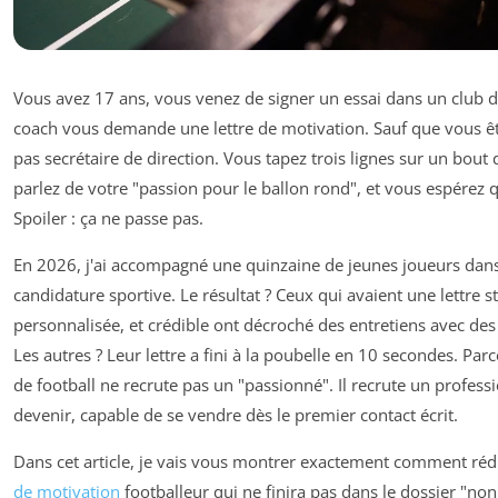
Vous avez 17 ans, vous venez de signer un essai dans un club de
coach vous demande une lettre de motivation. Sauf que vous êt
pas secrétaire de direction. Vous tapez trois lignes sur un bout
parlez de votre "passion pour le ballon rond", et vous espérez 
Spoiler : ça ne passe pas.
En 2026, j'ai accompagné une quinzaine de jeunes joueurs dans
candidature sportive. Le résultat ? Ceux qui avaient une lettre s
personnalisée, et crédible ont décroché des entretiens avec des
Les autres ? Leur lettre a fini à la poubelle en 10 secondes. Par
de football ne recrute pas un "passionné". Il recrute un profess
devenir, capable de se vendre dès le premier contact écrit.
Dans cet article, je vais vous montrer exactement comment ré
de motivation
footballeur qui ne finira pas dans le dossier "non