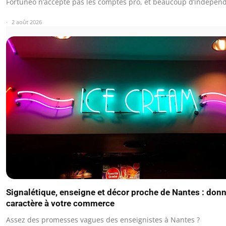
Fortuneo n’accepte pas les comptes pro, et beaucoup d’indépen
2 août 2026
Signalétique, enseigne et décor proche de Nantes : don
caractère à votre commerce
Assez des promesses vagues des enseignistes à Nantes ?