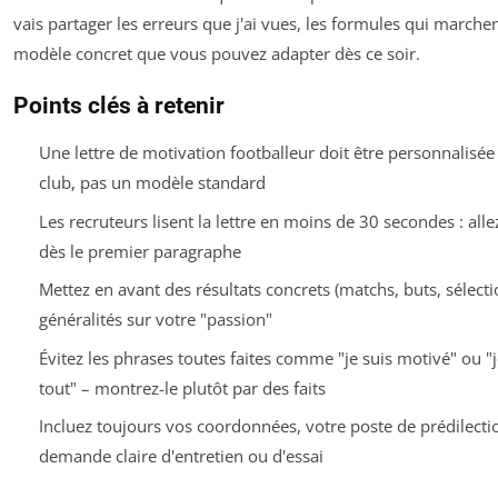
vais partager les erreurs que j'ai vues, les formules qui marchen
modèle concret que vous pouvez adapter dès ce soir.
Points clés à retenir
Une lettre de motivation footballeur doit être personnalisé
club, pas un modèle standard
Les recruteurs lisent la lettre en moins de 30 secondes : allez
dès le premier paragraphe
Mettez en avant des résultats concrets (matchs, buts, sélecti
généralités sur votre "passion"
Évitez les phrases toutes faites comme "je suis motivé" ou "
tout" – montrez-le plutôt par des faits
Incluez toujours vos coordonnées, votre poste de prédilecti
demande claire d'entretien ou d'essai