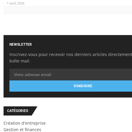
1 août 2026
NEWSLETTER
Inscrivez-vous pour recevoir nos derniers articles directemen
boîte mail.
S'INSCRIRE
CATÉGORIES
Création d'entreprise
Gestion et finances