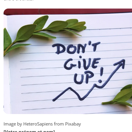
Image by HeteroSapiens from Pixabay
[Votre prénom et nom]