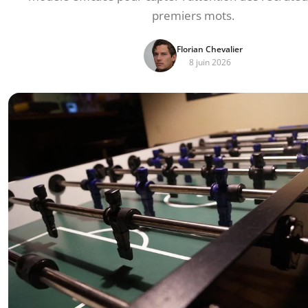
premiers mots.
Florian Chevalier
8 juin 2026