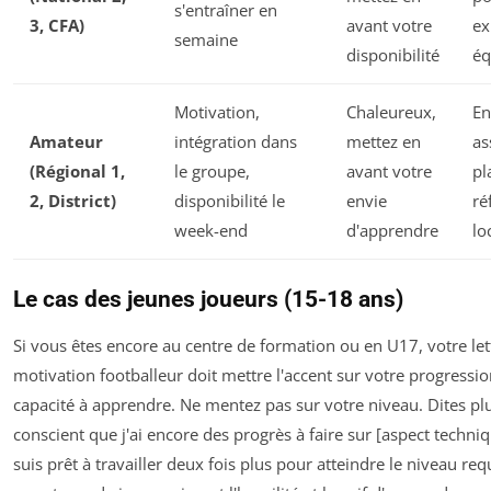
s'entraîner en
3, CFA)
avant votre
ex
semaine
disponibilité
éq
Motivation,
Chaleureux,
En
Amateur
intégration dans
mettez en
as
(Régional 1,
le groupe,
avant votre
pl
2, District)
disponibilité le
envie
ré
week-end
d'apprendre
lo
Le cas des jeunes joueurs (15-18 ans)
Si vous êtes encore au centre de formation ou en U17, votre let
motivation footballeur doit mettre l'accent sur votre progressio
capacité à apprendre. Ne mentez pas sur votre niveau. Dites plut
conscient que j'ai encore des progrès à faire sur [aspect techniq
suis prêt à travailler deux fois plus pour atteindre le niveau req