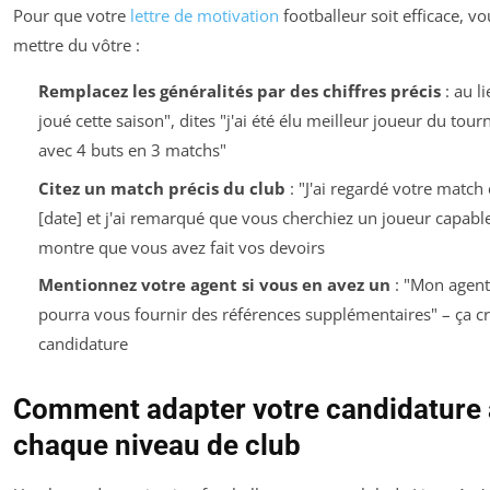
Pour que votre
lettre de motivation
footballeur soit efficace, v
mettre du vôtre :
Remplacez les généralités par des chiffres précis
: au li
joué cette saison", dites "j'ai été élu meilleur joueur du tou
avec 4 buts en 3 matchs"
Citez un match précis du club
: "J'ai regardé votre match 
[date] et j'ai remarqué que vous cherchiez un joueur capable 
montre que vous avez fait vos devoirs
Mentionnez votre agent si vous en avez un
: "Mon agent
pourra vous fournir des références supplémentaires" – ça cr
candidature
Comment adapter votre candidature 
chaque niveau de club