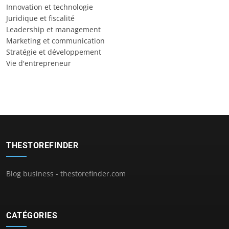
Innovation et technologie
Juridique et fiscalité
Leadership et management
Marketing et communication
Stratégie et développement
Vie d'entrepreneur
THESTOREFINDER
Blog business - thestorefinder.com
CATÉGORIES