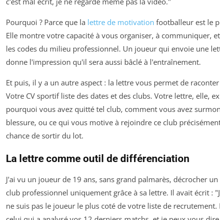
c'est mal écrit, je ne regarde même pas la vidéo."
Pourquoi ? Parce que la
lettre de motivation
footballeur est le p
Elle montre votre capacité à vous organiser, à communiquer, et
les codes du milieu professionnel. Un joueur qui envoie une let
donne l'impression qu'il sera aussi bâclé à l'entraînement.
Et puis, il y a un autre aspect : la lettre vous permet de raconter
Votre CV sportif liste des dates et des clubs. Votre lettre, elle, e
pourquoi
vous avez quitté tel club,
comment
vous avez surmon
blessure, ou
ce qui vous motive
à rejoindre ce club précisément
chance de sortir du lot.
La lettre comme outil de différenciation
J'ai vu un joueur de 19 ans, sans grand palmarès, décrocher un
club professionnel uniquement grâce à sa lettre. Il avait écrit : "
ne suis pas le joueur le plus coté de votre liste de recrutement. 
celui qui a analysé vos 12 derniers matchs, et je peux vous dir