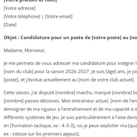
[Votre adresse]
[Votre téléphone] | [Votre email]
[Date]
Objet : Candidature pour un poste de [votre poste] au [n
Madame, Monsieur,
Je me permets de vous adresser ma candidature pour intégrer l'
[nom du club] pour la saison 2026-2027. Je suis [âge] ans, je j
[poste], et j'évolue actuellement au [nom de votre club actuel].
Cette saison, j'ai disputé [nombre] matchs, marqué [nombre] bu
[nombre] passes décisives. Mon entraîneur actuel, [nom de l'en
témoigner de ma rigueur à l'entraînement et de ma capacité à 
différents systèmes de jeu. Je suis particulièrement à l'aise dans
en [formation tactique, ex : 4-3-3], où je peux exploiter ma [qual
ex : vitesse sur les premiers appuis].