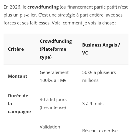
En 2026, le
crowdfunding
(ou financement participatif) n'est
plus un pis-aller. C'est une stratégie à part entière, avec ses
forces et ses faiblesses. Voici comment je vois la chose :
Crowdfunding
Business Angels /
Critère
(Plateforme
VC
type)
Généralement
50k€ à plusieurs
Montant
100k€ à 1M€
millions
Durée de
30 à 60 jours
la
3 à 9 mois
(très intense)
campagne
Validation
Réseau, expertise