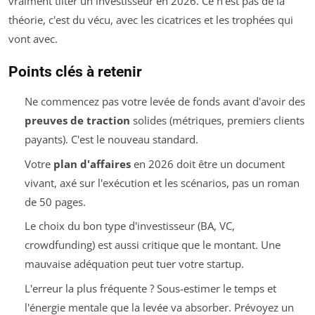
vraiment tilter un investisseur en 2026. Ce n'est pas de la
théorie, c'est du vécu, avec les cicatrices et les trophées qui
vont avec.
Points clés à retenir
Ne commencez pas votre levée de fonds avant d'avoir des
preuves de traction
solides (métriques, premiers clients
payants). C'est le nouveau standard.
Votre
plan d'affaires
en 2026 doit être un document
vivant, axé sur l'exécution et les scénarios, pas un roman
de 50 pages.
Le choix du bon type d'investisseur (BA, VC,
crowdfunding) est aussi critique que le montant. Une
mauvaise adéquation peut tuer votre startup.
L'erreur la plus fréquente ? Sous-estimer le temps et
l'énergie mentale que la levée va absorber. Prévoyez un