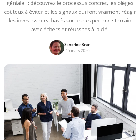
géniale" : découvrez le processus concret, les pièges
coûteux à éviter et les signaux qui font vraiment réagir
les investisseurs, basés sur une expérience terrain
avec échecs et réussites à la clé.
Sandrine Brun
15 mars 2026