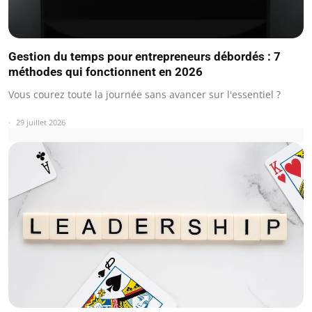
Gestion du temps pour entrepreneurs débordés : 7
méthodes qui fonctionnent en 2026
Vous courez toute la journée sans avancer sur l'essentiel ?
29 juillet 2026