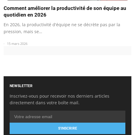
Comment améliorer la productivité de son équipe au
quotidien en 2026
En 2026, la productivité d'équipe ne se décrète pas par la
pression, mais se…
15 mars 2026
NEWSLETTER
Inscrivez-vous pour recevoir nos derniers articles
directement dans votre boîte mail.
S'INSCRIRE