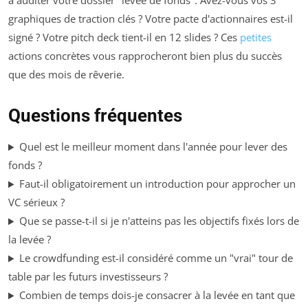
à auditer votre dossier "levée de fonds". Avez-vous vos 3
graphiques de traction clés ? Votre pacte d'actionnaires est-il
signé ? Votre pitch deck tient-il en 12 slides ? Ces
petites
actions concrètes vous rapprocheront bien plus du succès
que des mois de rêverie.
Questions fréquentes
Quel est le meilleur moment dans l'année pour lever des
fonds ?
Faut-il obligatoirement un introduction pour approcher un
VC sérieux ?
Que se passe-t-il si je n'atteins pas les objectifs fixés lors de
la levée ?
Le crowdfunding est-il considéré comme un "vrai" tour de
table par les futurs investisseurs ?
Combien de temps dois-je consacrer à la levée en tant que