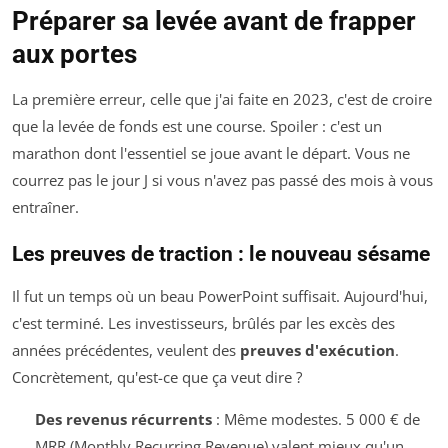
Préparer sa levée avant de frapper
aux portes
La première erreur, celle que j'ai faite en 2023, c'est de croire
que la levée de fonds est une course. Spoiler : c'est un
marathon dont l'essentiel se joue avant le départ. Vous ne
courrez pas le jour J si vous n'avez pas passé des mois à vous
entraîner.
Les preuves de traction : le nouveau sésame
Il fut un temps où un beau PowerPoint suffisait. Aujourd'hui,
c'est terminé. Les investisseurs, brûlés par les excès des
années précédentes, veulent des
preuves d'exécution
.
Concrètement, qu'est-ce que ça veut dire ?
Des revenus récurrents
: Même modestes. 5 000 € de
MRR (Monthly Recurring Revenue) valent mieux qu'un