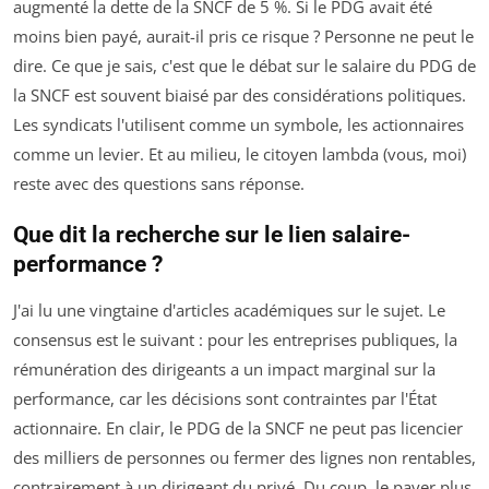
augmenté la dette de la SNCF de 5 %. Si le PDG avait été
moins bien payé, aurait-il pris ce risque ? Personne ne peut le
dire. Ce que je sais, c'est que le débat sur le salaire du PDG de
la SNCF est souvent biaisé par des considérations politiques.
Les syndicats l'utilisent comme un symbole, les actionnaires
comme un levier. Et au milieu, le citoyen lambda (vous, moi)
reste avec des questions sans réponse.
Que dit la recherche sur le lien salaire-
performance ?
J'ai lu une vingtaine d'articles académiques sur le sujet. Le
consensus est le suivant : pour les entreprises publiques, la
rémunération des dirigeants a un impact marginal sur la
performance, car les décisions sont contraintes par l'État
actionnaire. En clair, le PDG de la SNCF ne peut pas licencier
des milliers de personnes ou fermer des lignes non rentables,
contrairement à un dirigeant du privé. Du coup, le payer plus