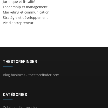
Juridique et fiscalité
Leadership et management
Marketing et communication
Stratégie et développement
Vie d'entrepreneur
THESTOREFINDER
Blog business - thestorefinder.com
CATÉGORIES
Création d'entreprise