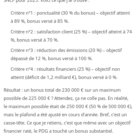
SNCF pour 2025. Voici ce que j'ai trouvé :
Critère n°1 : ponctualité (30 % du bonus) – objectif atteint
à 89 %, bonus versé à 85 %.
Critère n°2 : satisfaction client (25 %) – objectif atteint à 74
%, bonus versé à 70 %.
Critère n°3 : réduction des émissions (20 %) – objectif
dépassé de 12 %, bonus versé à 100 %.
Critère n°4 : résultats financiers (25 %) – objectif non
atteint (déficit de 1,2 milliard €), bonus versé à 0 %.
Résultat : un bonus total de 230 000 € sur un maximum
possible de 225 000 € ? Attendez, ça ne colle pas. En réalité,
le maximum possible était de 250 000 € (50 % de 500 000 €),
mais le plafond a été ajusté en cours d'année. Bref, c'est un
casse-tête. Ce que je retiens, c'est que même avec un objectif
financier raté, le PDG a touché un bonus substantiel.