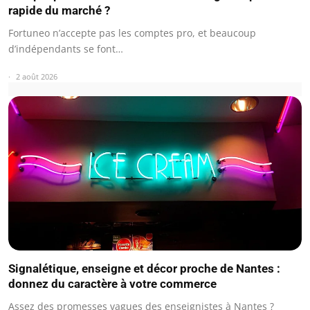
rapide du marché ?
Fortuneo n’accepte pas les comptes pro, et beaucoup
d’indépendants se font…
2 août 2026
Signalétique, enseigne et décor proche de Nantes :
donnez du caractère à votre commerce
Assez des promesses vagues des enseignistes à Nantes ?